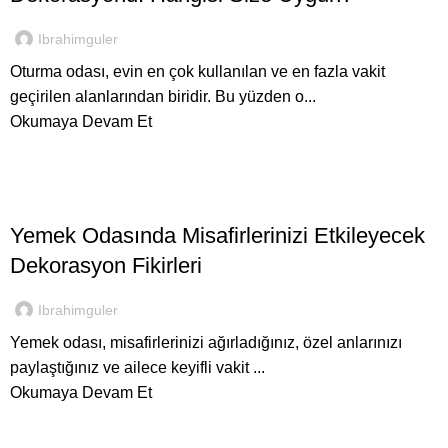
Ibrahimguler
Oturma odası, evin en çok kullanılan ve en fazla vakit
geçirilen alanlarından biridir. Bu yüzden o...
Okumaya Devam Et
,
İNEGÖL MOBILYASI
YEMEK ODALARI
Yemek Odasında Misafirlerinizi Etkileyecek
Dekorasyon Fikirleri
Ibrahimguler
Yemek odası, misafirlerinizi ağırladığınız, özel anlarınızı
paylaştığınız ve ailece keyifli vakit ...
Okumaya Devam Et