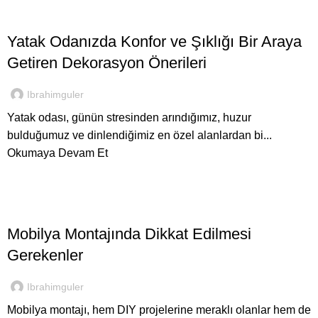
,
İNEGÖL MOBILYASI
YATAK ODALARI
Yatak Odanızda Konfor ve Şıklığı Bir Araya
Getiren Dekorasyon Önerileri
Ibrahimguler
Yatak odası, günün stresinden arındığımız, huzur
bulduğumuz ve dinlendiğimiz en özel alanlardan bi...
Okumaya Devam Et
KOLTUK TAKIMLARI
Mobilya Montajında Dikkat Edilmesi
Gerekenler
Ibrahimguler
Mobilya montajı, hem DIY projelerine meraklı olanlar hem de