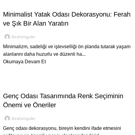
YATAK ODALARI
Minimalist Yatak Odası Dekorasyonu: Ferah
ve Şık Bir Alan Yaratın
Ibrahimguler
Minimalizm, sadeliği ve işlevselliği ön planda tutarak yaşam
alanlarını daha huzurlu ve düzenli ha...
Okumaya Devam Et
,
GENEL
İNEGÖL MOBILYASI
Genç Odası Tasarımında Renk Seçiminin
Önemi ve Öneriler
Ibrahimguler
Genç odası dekorasyonu, bireyin kendini ifade etmesini