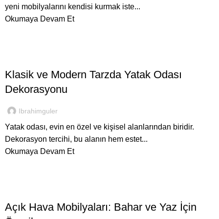
yeni mobilyalarını kendisi kurmak iste...
Okumaya Devam Et
,
İNEGÖL MOBILYASI
YATAK ODALARI
Klasik ve Modern Tarzda Yatak Odası
Dekorasyonu
Ibrahimguler
Yatak odası, evin en özel ve kişisel alanlarından biridir.
Dekorasyon tercihi, bu alanın hem estet...
Okumaya Devam Et
İNEGÖL MOBILYASI
Açık Hava Mobilyaları: Bahar ve Yaz İçin