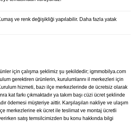
umaş ve renk değişikliği yapılabilir. Daha fazla yatak
ünler için çalışma şeklimiz şu şekildedir; igmmobilya.com
ulum gerektiren ürünlerin, kurulumlarını il merkezleri için
Kurulum hizmeti, bazı ilçe merkezlerinde de ücretsiz olarak
onra kat farkı çıkmaktadır ya takım başı cüzi ücret şeklinde
ır ödemesi müşteriye aittir. Karşılaşılan nakliye ve ulaşım
çe merkezlerine ek ücret ile teslimat ve montaj ücretli
 verirken satış temsilcimizden bu konu hakkında bilgi