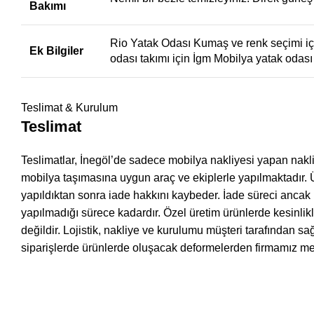
Bakımı
Rio Yatak Odası Kumaş ve renk seçimi için
Ek Bilgiler
odası takımı için
İgm Mobilya yatak odası 
Teslimat & Kurulum
Teslimat
Teslimatlar, İnegöl’de sadece mobilya nakliyesi yapan nakliye
mobilya taşımasına uygun araç ve ekiplerle yapılmaktadır. Ü
yapıldıktan sonra iade hakkını kaybeder. İade süreci ancak 
yapılmadığı sürece kadardır. Özel üretim ürünlerde kesinli
değildir. Lojistik, nakliye ve kurulumu müşteri tarafından sağ
siparişlerde ürünlerde oluşacak deformelerden firmamız mes