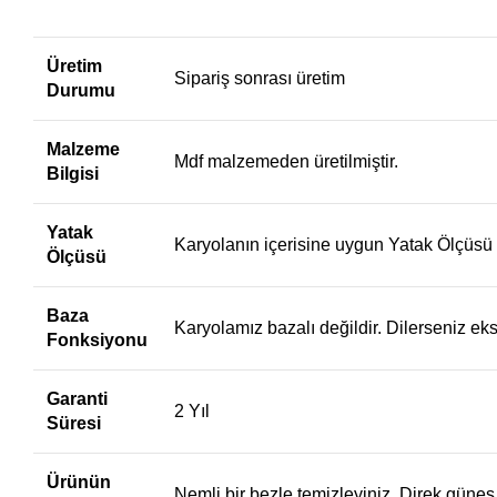
Üretim
Sipariş sonrası üretim
Durumu
Malzeme
Mdf malzemeden üretilmiştir.
Bilgisi
Yatak
Karyolanın içerisine uygun Yatak Ölçüsü
Ölçüsü
Baza
Karyolamız bazalı değildir. Dilerseniz ekst
Fonksiyonu
Garanti
2 Yıl
Süresi
Ürünün
Nemli bir bezle temizleyiniz. Direk güne