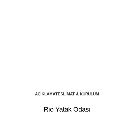
AÇIKLAMA
TESLIMAT & KURULUM
Rio Yatak Odası