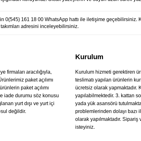
 0(545) 161 18 00 WhatsApp hattı ile iletişime geçebilirsiniz. K
takımları
adresini inceleyebilirsiniz.
Kurulum
 firmaları aracılığıyla,
Kurulum hizmeti gerektiren ür
rünlerimiz paket açılımı
teslimatı yapılan ürünlerin kur
ürünlerin paket açılımı
ücretsiz olarak yapmaktadır. 
kle iade durumu söz konusu
yapılabilmektedir. 3. kattan s
lanan yurt dışı ve yurt içi
yada yük asansörü tutulmaktad
ul değildir.
problemlerinden dolayı bazı il
olarak yapılmaktadır. Sipariş
isteyiniz.