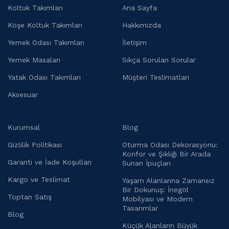
Koltuk Takımları
Ana Sayfa
Köşe Koltuk Takımları
Hakkımızda
Yemek Odası Takımları
İletişim
Yemek Masaları
Sıkça Sorulan Sorular
Yatak Odası Takımları
Müşteri Teslimatları
Aksesuar
Kurumsal
Blog
Gizlilik Politikası
Oturma Odası Dekorasyonu:
Konfor ve Şıklığı Bir Arada
Garanti ve İade Koşulları
Sunan İpuçları
Kargo ve Teslimat
Yaşam Alanlarına Zamansız
Bir Dokunuş: İnegöl
Toptan Satış
Mobilyası ve Modern
Tasarımlar
Blog
Küçük Alanların Büyük