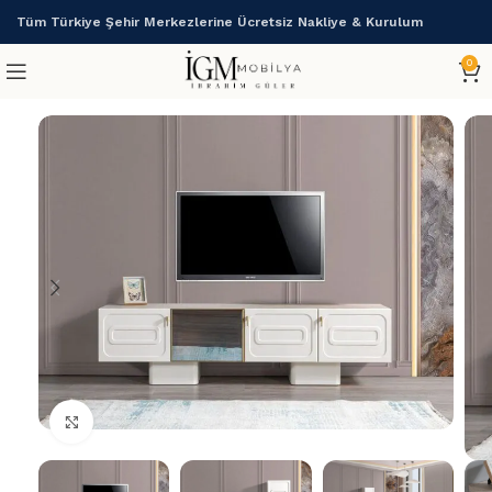
Tüm Türkiye Şehir Merkezlerine Ücretsiz Nakliye & Kurulum
0
Büyütmek için tıklayın