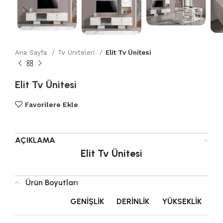
Ana Sayfa
Tv Üniteleri
Elit Tv Ünitesi
Elit Tv Ünitesi
Favorilere Ekle
AÇIKLAMA
Elit Tv Ünitesi
Ürün Boyutları
GENIŞLIK
DERINLIK
YÜKSEKLIK