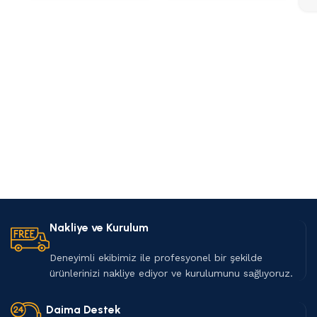
Nakliye ve Kurulum
Deneyimli ekibimiz ile profesyonel bir şekilde
ürünlerinizi nakliye ediyor ve kurulumunu sağlıyoruz.
Daima Destek