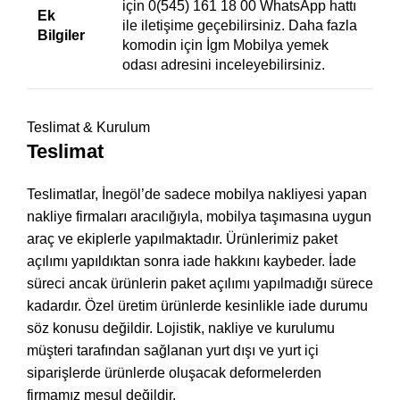
için 0(545) 161 18 00 WhatsApp hattı
Ek
ile iletişime geçebilirsiniz. Daha fazla
Bilgiler
komodin için
İgm Mobilya yemek
odası
adresini inceleyebilirsiniz.
Teslimat & Kurulum
Teslimat
Teslimatlar, İnegöl’de sadece mobilya nakliyesi yapan
nakliye firmaları aracılığıyla, mobilya taşımasına uygun
araç ve ekiplerle yapılmaktadır. Ürünlerimiz paket
açılımı yapıldıktan sonra iade hakkını kaybeder. İade
süreci ancak ürünlerin paket açılımı yapılmadığı sürece
kadardır. Özel üretim ürünlerde kesinlikle iade durumu
söz konusu değildir. Lojistik, nakliye ve kurulumu
müşteri tarafından sağlanan yurt dışı ve yurt içi
siparişlerde ürünlerde oluşacak deformelerden
firmamız mesul değildir.