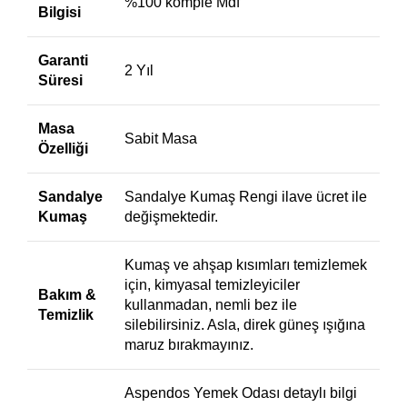
%100 komple Mdf
Bilgisi
Garanti
2 Yıl
Süresi
Masa
Sabit Masa
Özelliği
Sandalye
Sandalye Kumaş Rengi ilave ücret ile
Kumaş
değişmektedir.
Kumaş ve ahşap kısımları temizlemek
için, kimyasal temizleyiciler
Bakım &
kullanmadan, nemli bez ile
Temizlik
silebilirsiniz. Asla, direk güneş ışığına
maruz bırakmayınız.
Aspendos Yemek Odası detaylı bilgi