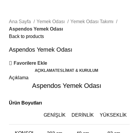
Ana Sayfa
Yemek Odası
Yemek Odası Takımı
Aspendos Yemek Odası
Back to products
Aspendos Yemek Odası
Favorilere Ekle
AÇIKLAMA
TESLIMAT & KURULUM
Açıklama
Aspendos Yemek Odası
Ürün Boyutları
GENIŞLIK
DERINLIK
YÜKSEKLIK