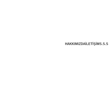
HAKKIMIZDA
İLETIŞIM
S.S.S